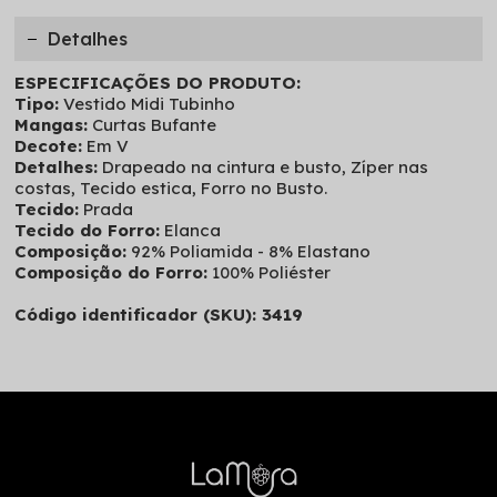
Detalhes
ESPECIFICAÇÕES DO PRODUTO:
Tipo:
Vestido Midi Tubinho
Mangas:
Curtas Bufante
Decote:
Em V
Detalhes:
Drapeado na cintura e busto, Zíper nas
costas, Tecido estica, Forro no Busto.
Tecido:
Prada
Tecido do Forro:
Elanca
Composição:
92% Poliamida - 8% Elastano
Composição do Forro:
100% Poliéster
Código identificador (SKU): 3419