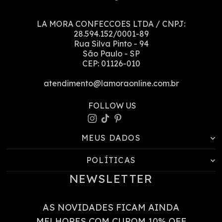
LA MORA CONFECCOES LTDA
/ CNPJ:
28.594.152/0001-89
Rua Silva Pinto
-
94
São Paulo
-
SP
CEP:
01126-010
atendimento@lamoraonline.com.br
MEUS DADOS
POLÍTICAS
NEWSLETTER
AS NOVIDADES FICAM AINDA
MELHORES COM CUPOM 10% OFF