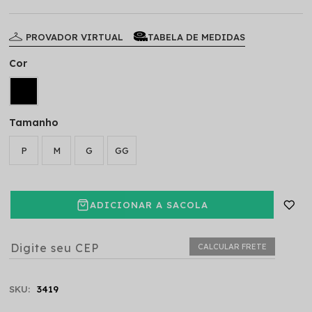
PROVADOR VIRTUAL
TABELA DE MEDIDAS
Cor
Tamanho
P
M
G
GG
ADICIONAR A SACOLA
CALCULAR FRETE
SKU:
3419