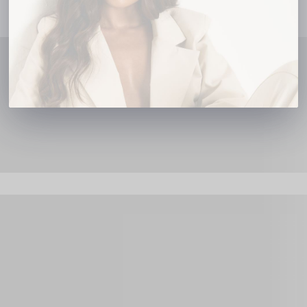
Nenhum produto encontrado...