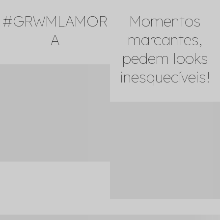
#GRWMLAMOR
Momentos
A
marcantes,
pedem looks
inesquecíveis!