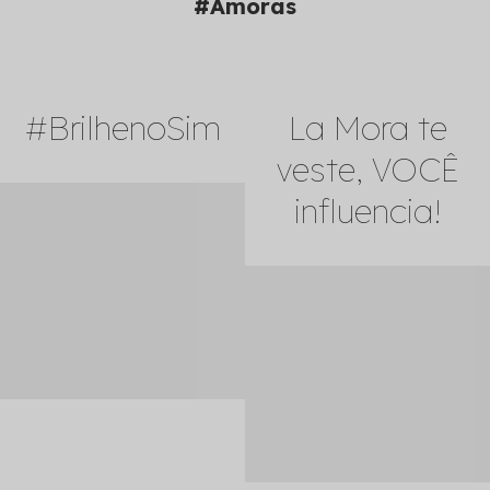
#Amoras
#BrilhenoSim
La Mora te
veste, VOCÊ
influencia!