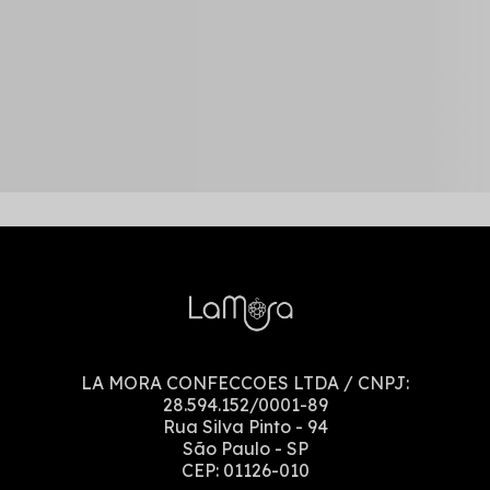
LA MORA CONFECCOES LTDA
/ CNPJ:
28.594.152/0001-89
Rua Silva Pinto
-
94
São Paulo
-
SP
CEP:
01126-010