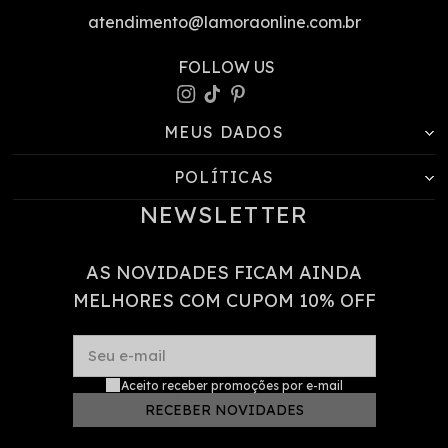
atendimento@lamoraonline.com.br
MEUS DADOS
POLÍTICAS
NEWSLETTER
AS NOVIDADES FICAM AINDA
MELHORES COM CUPOM 10% OFF
Seu e-mail
Aceito receber promoções por e-mail
RECEBER NOVIDADES