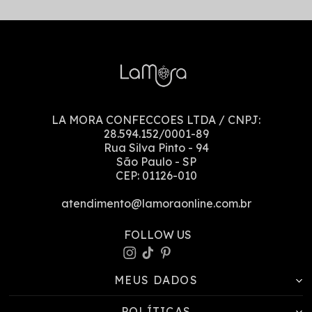
LA MORA CONFECCOES LTDA
/ CNPJ:
28.594.152/0001-89
Rua Silva Pinto
-
94
São Paulo
-
SP
CEP:
01126-010
atendimento@lamoraonline.com.br
MEUS DADOS
POLÍTICAS