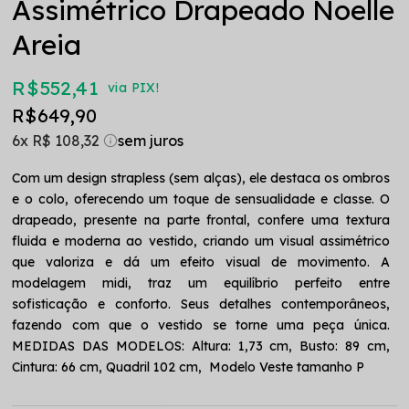
Assimétrico Drapeado Noelle
Areia
R$ 552,41
via PIX!
R$ 649,90
6x
R$ 108,32
Com um design strapless (sem alças), ele destaca os ombros
e o colo, oferecendo um toque de sensualidade e classe. O
drapeado, presente na parte frontal, confere uma textura
fluida e moderna ao vestido, criando um visual assimétrico
que valoriza e dá um efeito visual de movimento. A
modelagem midi, traz um equilíbrio perfeito entre
sofisticação e conforto. Seus detalhes contemporâneos,
fazendo com que o vestido se torne uma peça única.
MEDIDAS DAS MODELOS: Altura: 1,73 cm, Busto: 89 cm,
Cintura: 66 cm, Quadril 102 cm, Modelo Veste tamanho P