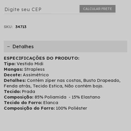
CALCULAR FRETE
SKU:
34713
Detalhes
ESPECIFICAÇÕES DO PRODUTO:
Tipo:
Vestido Midi
Mangas:
Strapless
Decote:
Assimétrico
Detalhes:
Contém zíper nas costas, Busto Drapeado,
Fenda atrás, Tecido Estica, Não contém bojo.
Tecido:
Prada
Composição:
85% Poliamida - 15% Elastano
Tecido do Forro:
Elanca
Composição do Forro:
100% Poliéster