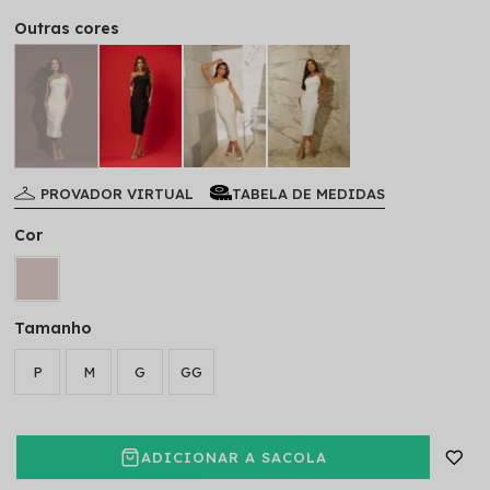
Outras cores
PROVADOR VIRTUAL
TABELA DE MEDIDAS
Cor
Tamanho
P
M
G
GG
ADICIONAR A SACOLA