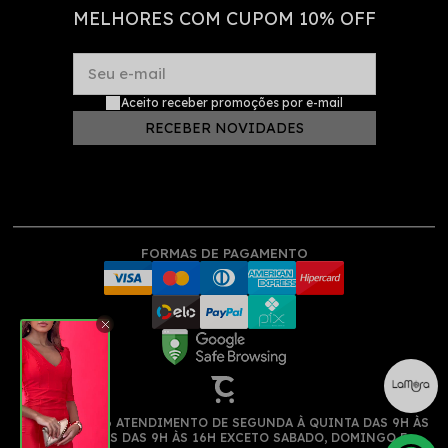
MELHORES COM CUPOM 10% OFF
Seu e-mail
Aceito receber promoções por e-mail
RECEBER NOVIDADES
FORMAS DE PAGAMENTO
(11) 913522516 ATENDIMENTO DE SEGUNDA À QUINTA DAS 9H ÀS
17H, SEXTAS DAS 9H ÀS 16H EXCETO SABADO, DOMINGO E