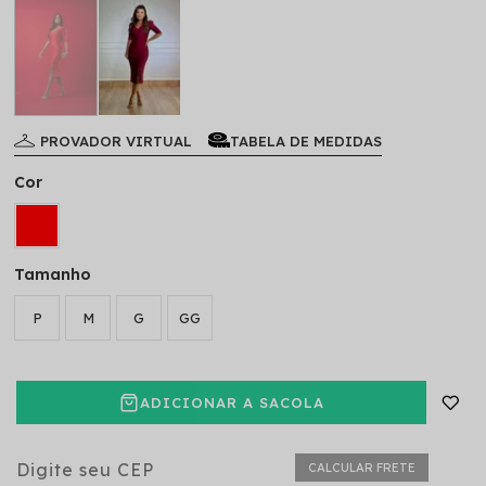
PROVADOR VIRTUAL
TABELA DE MEDIDAS
Cor
Tamanho
P
M
G
GG
ADICIONAR A SACOLA
CALCULAR FRETE