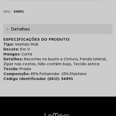
SKU:
34891
Detalhes
ESPECIFICAÇÕES DO PRODUTO:
Tipo:
Vestido Midi
Decote:
Em V
Mangas:
Curta
Detalhes:
Recortes no busto e Cintura, Fenda lateral,
Zíper nas costas, Não contém bojo, Tecido estica
Tecido:
Prada
Composição:
85% Poliamida- 15% Elastano
Código identificador (SKU): 34891