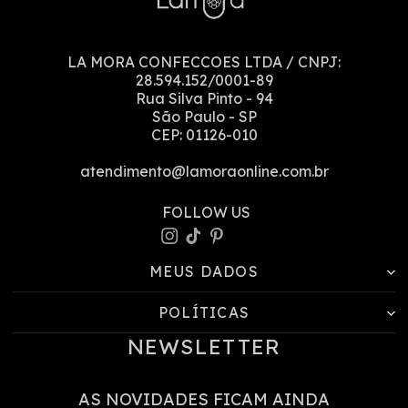
LA MORA CONFECCOES LTDA
/ CNPJ:
28.594.152/0001-89
Rua Silva Pinto
-
94
São Paulo
-
SP
CEP:
01126-010
atendimento@lamoraonline.com.br
MEUS DADOS
POLÍTICAS
NEWSLETTER
AS NOVIDADES FICAM AINDA