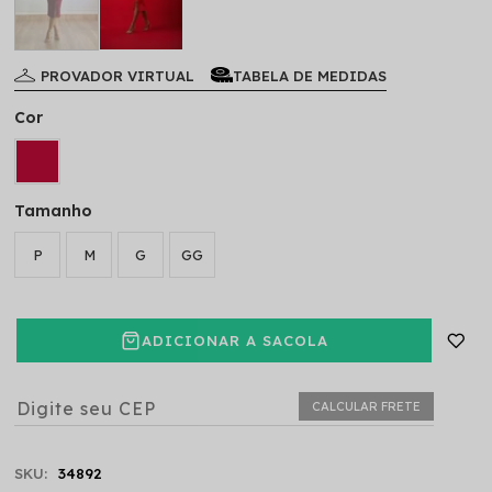
PROVADOR VIRTUAL
TABELA DE MEDIDAS
Cor
Tamanho
P
M
G
GG
ADICIONAR A SACOLA
CALCULAR FRETE
SKU:
34892