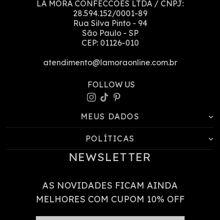
LA MORA CONFECCOES LTDA
/ CNPJ:
28.594.152/0001-89
Rua Silva Pinto
-
94
São Paulo
-
SP
CEP:
01126-010
atendimento@lamoraonline.com.br
MEUS DADOS
POLÍTICAS
NEWSLETTER
AS NOVIDADES FICAM AINDA
MELHORES COM CUPOM 10% OFF