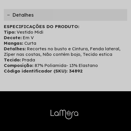
Detalhes
ESPECIFICAÇÕES DO PRODUTO:
Tipo:
Vestido Midi
Decote:
Em V
Mangas:
Curta
Detalhes:
Recortes no busto e Cintura, Fenda lateral,
Zíper nas costas, Não contém bojo, Tecido estica
Tecido:
Prada
Composição:
87% Poliamida- 13% Elastano
Código identificador (SKU): 34892