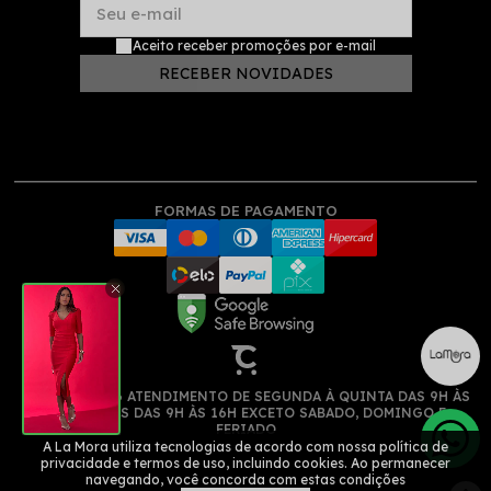
Seu e-mail
Aceito receber promoções por e-mail
RECEBER NOVIDADES
FORMAS DE PAGAMENTO
(11) 913522516 ATENDIMENTO DE SEGUNDA À QUINTA DAS 9H ÀS
17H, SEXTAS DAS 9H ÀS 16H EXCETO SABADO, DOMINGO E
FERIADO
A La Mora utiliza tecnologias de acordo com nossa política de
privacidade e termos de uso, incluindo cookies. Ao permanecer
navegando, você concorda com estas condições