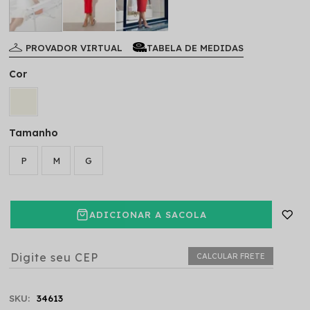
PROVADOR VIRTUAL
TABELA DE MEDIDAS
Cor
Tamanho
P
M
G
ADICIONAR A SACOLA
CALCULAR FRETE
SKU:
34613