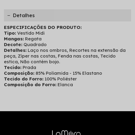
Detalhes
ESPECIFICAÇÕES DO PRODUTO:
Tipo:
Vestido Midi
Mangas:
Regata
Decote:
Quadrado
Detalhes:
Laço nos ombros, Recortes na extensão da
peça, Zíper nas costas, Fenda nas costas, Tecido
estica, Não contém bojo.
Tecido:
Prada
Composição:
85% Poliamida - 15% Elastano
Tecido do Forro:
100% Poliéster
Composição do Forro:
Elanca