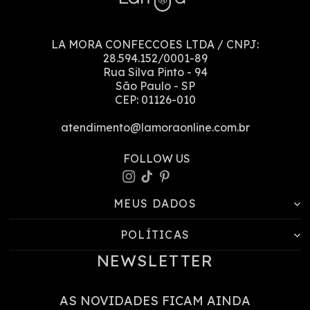
LA MORA CONFECCOES LTDA
/ CNPJ:
28.594.152/0001-89
Rua Silva Pinto
-
94
São Paulo
-
SP
CEP:
01126-010
atendimento@lamoraonline.com.br
MEUS DADOS
POLÍTICAS
NEWSLETTER
AS NOVIDADES FICAM AINDA