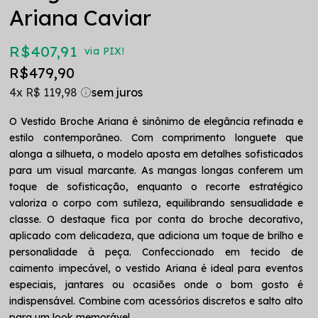
Ariana Caviar
R$ 407,91
via PIX!
R$ 479,90
4x
R$ 119,98
O Vestido Broche Ariana é sinônimo de elegância refinada e
estilo contemporâneo. Com comprimento longuete que
alonga a silhueta, o modelo aposta em detalhes sofisticados
para um visual marcante. As mangas longas conferem um
toque de sofisticação, enquanto o recorte estratégico
valoriza o corpo com sutileza, equilibrando sensualidade e
classe. O destaque fica por conta do broche decorativo,
aplicado com delicadeza, que adiciona um toque de brilho e
personalidade à peça. Confeccionado em tecido de
caimento impecável, o vestido Ariana é ideal para eventos
especiais, jantares ou ocasiões onde o bom gosto é
indispensável. Combine com acessórios discretos e salto alto
para um look memorável.