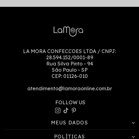
LA MORA CONFECCOES LTDA
/ CNPJ:
28.594.152/0001-89
Rua Silva Pinto
-
94
São Paulo
-
SP
CEP:
01126-010
atendimento@lamoraonline.com.br
MEUS DADOS
POLÍTICAS