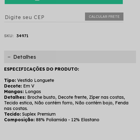
CALCULAR FRETE
SKU:
34971
Detalhes
ESPECIFICAÇÕES DO PRODUTO:
Tipo:
Vestido Longuete
Decote:
Em V
Mangas:
Longas
Detalhes:
Broche busto, Decote frente, Zíper nas costas,
Tecido estica, Não contém forro, Não contém bojo, Fenda
nas costas.
Tecido:
Suplex Premium
Composição:
88% Poliamida - 12% Elastano