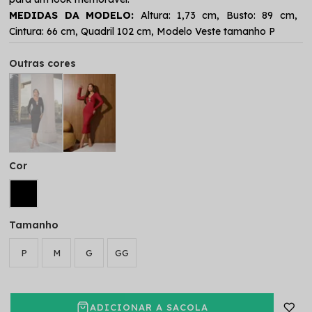
MEDIDAS DA MODELO:
Altura: 1,73 cm, Busto: 89 cm,
Cintura: 66 cm, Quadril 102 cm, Modelo Veste tamanho P
Outras cores
Cor
Tamanho
P
M
G
GG
ADICIONAR A SACOLA