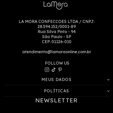
LA MORA CONFECCOES LTDA
/ CNPJ:
28.594.152/0001-89
Rua Silva Pinto
-
94
São Paulo
-
SP
CEP:
01126-010
atendimento@lamoraonline.com.br
MEUS DADOS
POLÍTICAS
NEWSLETTER