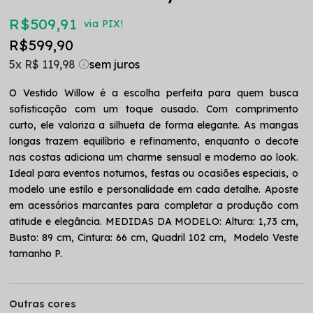
R$ 509,91
via PIX!
R$ 599,90
5x
R$ 119,98
O Vestido Willow é a escolha perfeita para quem busca
sofisticação com um toque ousado. Com comprimento
curto, ele valoriza a silhueta de forma elegante. As mangas
longas trazem equilíbrio e refinamento, enquanto o decote
nas costas adiciona um charme sensual e moderno ao look.
Ideal para eventos noturnos, festas ou ocasiões especiais, o
modelo une estilo e personalidade em cada detalhe. Aposte
em acessórios marcantes para completar a produção com
atitude e elegância. MEDIDAS DA MODELO: Altura: 1,73 cm,
Busto: 89 cm, Cintura: 66 cm, Quadril 102 cm, Modelo Veste
tamanho P.
Outras cores