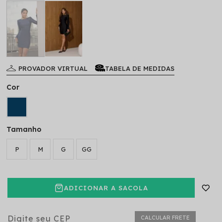
PROVADOR VIRTUAL
TABELA DE MEDIDAS
Cor
Tamanho
P
M
G
GG
ADICIONAR A SACOLA
CALCULAR FRETE