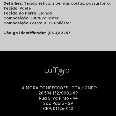
Detalhes:
Tecido estica, ziper nas costas, possui forro.
Tecido:
Paetê
Tecido do Forro:
Elanca
Composição:
100% Poliéster
Composição Forro:
100% Poliéster
Código identificador (SKU): 3257
LA MORA CONFECCOES LTDA
/ CNPJ:
28.594.152/0001-89
Rua Silva Pinto
-
94
São Paulo
-
SP
CEP:
01126-010