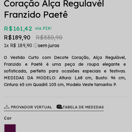
Coração Alça Regulavél
Franzido Paetê
R$ 161,42
via PIX!
R$ 189,90
R$ 530,90
1x
R$ 189,90
O Vestido Curto com Decote Coração, Alça Regulável,
Franzido e Paetê é uma peça de roupa elegante e
sofisticada, perfeita para ocasiões especiais e festivas.
MEDIDAS DA MODELO: Altura: 1,68 cm, Busto: 96 cm,
Cintura: 65 cm Quadril: 105 cm, Modelo Veste tamanho P.
PROVADOR VIRTUAL
TABELA DE MEDIDAS
Cor