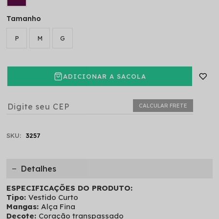
Tamanho
P
M
G
ADICIONAR A SACOLA
CALCULAR FRETE
SKU:
3257
Detalhes
ESPECIFICAÇÕES DO PRODUTO:
Tipo:
Vestido Curto
Mangas:
Alça Fina
Decote:
Coração transpassado