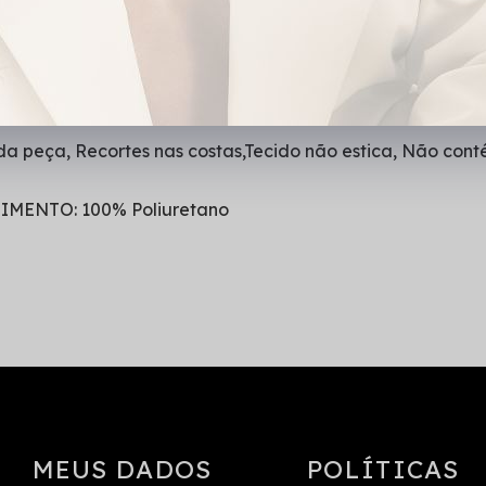
da peça, Recortes nas costas,Tecido não estica, Não cont
IMENTO: 100% Poliuretano
MEUS DADOS
POLÍTICAS