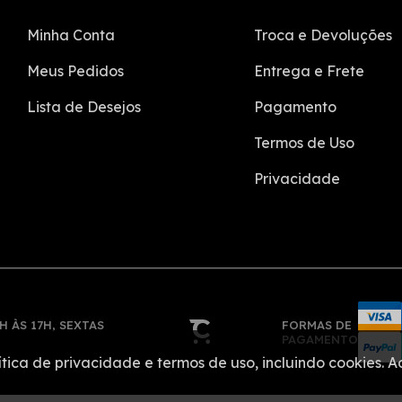
Minha Conta
Troca e Devoluções
Meus Pedidos
Entrega e Frete
Lista de Desejos
Pagamento
Termos de Uso
Privacidade
H ÀS 17H, SEXTAS
FORMAS DE
PAGAMENTO
ítica de privacidade e termos de uso, incluindo cookies