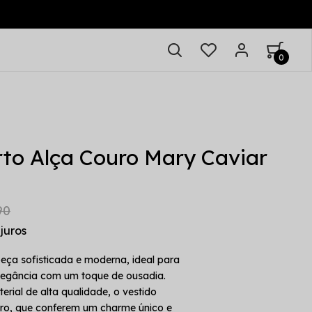
0
rto Alça Couro Mary Caviar
!
90
eça sofisticada e moderna, ideal para
legância com um toque de ousadia.
ial de alta qualidade, o vestido
ro, que conferem um charme único e