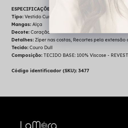
ESPECIFICAÇÕES DO PRODUTO:
Tipo:
Vestido Curto
Mangas:
Alça
Decote:
Coração
Detalhes:
Zíper nas costas, Recortes pela extensão 
Tecido:
Couro Dull
Composição:
TECIDO BASE: 100% Viscose - REVEST
Código identificador (SKU): 3477