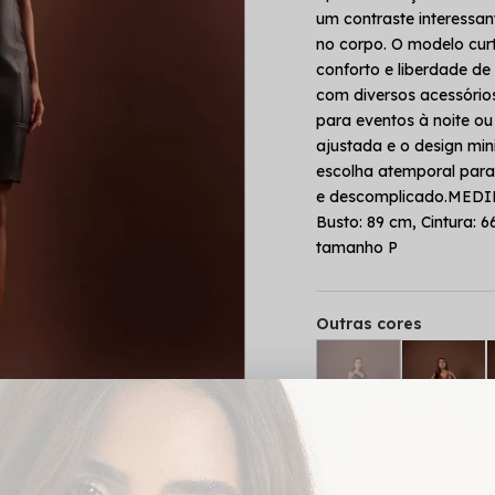
um contraste interess
no corpo. O modelo curt
conforto e liberdade d
com diversos acessórios
para eventos à noite o
ajustada e o design min
escolha atemporal para 
e descomplicado.MEDID
Busto: 89 cm, Cintura: 
tamanho P
Outras cores
PROVADOR VIRTUA