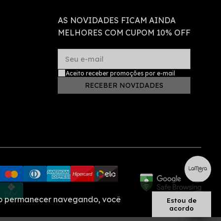
AS NOVIDADES FICAM AINDA
MELHORES COM CUPOM 10% OFF
Seu e-mail
Aceito receber promoções por e-mail
RECEBER NOVIDADES
. Ao permanecer navegando, você
Estou de
acordo