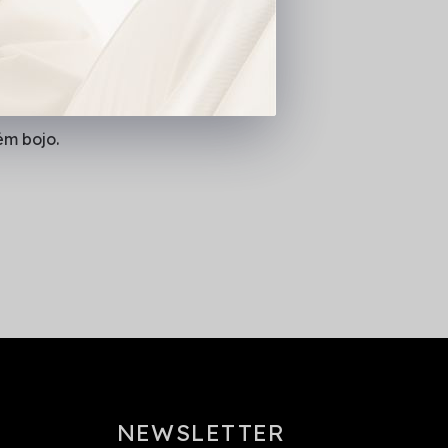
ém bojo.
NEWSLETTER