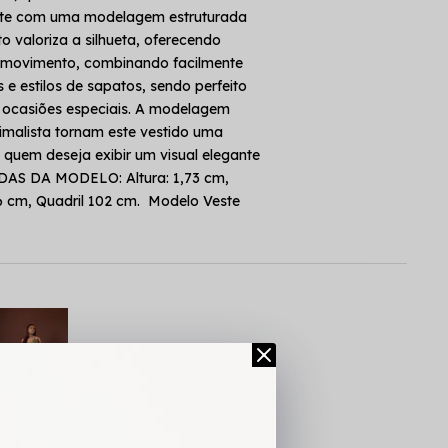
ante com uma modelagem estruturada
o valoriza a silhueta, oferecendo
e movimento, combinando facilmente
 e estilos de sapatos, sendo perfeito
u ocasiões especiais. A modelagem
imalista tornam este vestido uma
quem deseja exibir um visual elegante
AS DA MODELO: Altura: 1,73 cm,
66 cm, Quadril 102 cm. Modelo Veste
L
TABELA DE MEDIDAS