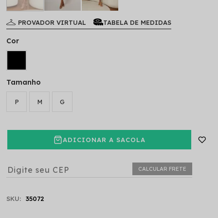
PROVADOR VIRTUAL
TABELA DE MEDIDAS
Cor
Tamanho
P
M
G
ADICIONAR A SACOLA
CALCULAR FRETE
SKU:
35072