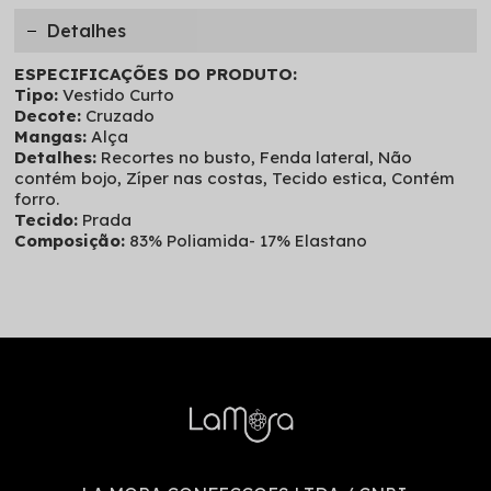
Detalhes
ESPECIFICAÇÕES DO PRODUTO:
Tipo:
Vestido Curto
Decote:
Cruzado
Mangas:
Alça
Detalhes:
Recortes no busto, Fenda lateral, Não
contém bojo, Zíper nas costas, Tecido estica, Contém
forro.
Tecido:
Prada
Composição:
83% Poliamida- 17% Elastano