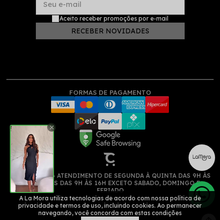
Seu e-mail
Aceito receber promoções por e-mail
RECEBER NOVIDADES
FORMAS DE PAGAMENTO
(11) 913522516 ATENDIMENTO DE SEGUNDA À QUINTA DAS 9H ÀS
17H, SEXTAS DAS 9H ÀS 16H EXCETO SABADO, DOMINGO E
FERIADO
A La Mora utiliza tecnologias de acordo com nossa política de
privacidade e termos de uso, incluindo cookies. Ao permanecer
navegando, você concorda com estas condições