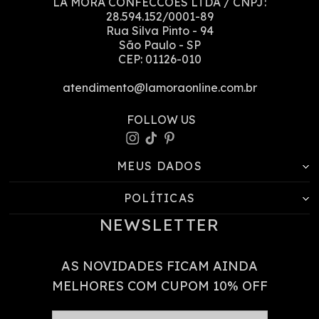
LA MORA CONFECCOES LTDA
/ CNPJ:
28.594.152/0001-89
Rua Silva Pinto
-
94
São Paulo
-
SP
CEP:
01126-010
atendimento@lamoraonline.com.br
MEUS DADOS
POLÍTICAS
NEWSLETTER
AS NOVIDADES FICAM AINDA
MELHORES COM CUPOM 10% OFF