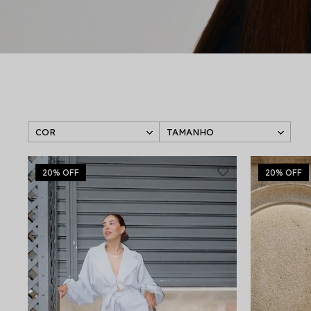
COR
TAMANHO
20%
OFF
20%
OFF