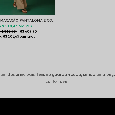
CONJUNTO MACACÃO PANTALONA E COLETE REMOVÍVEL SENSE COOKIE
R$ 518,41
via PIX!
 1.039,90
R$ 609,90
x
R$ 101,65
um dos principais itens no guarda-roupa, sendo uma peça
confortável!