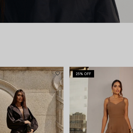
25%
OFF