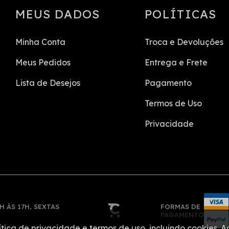
MEUS DADOS
POLÍTICAS
Minha Conta
Troca e Devoluções
Meus Pedidos
Entrega e Frete
Lista de Desejos
Pagamento
Termos de Uso
Privacidade
H ÀS 17H, SEXTAS
FORMAS DE
PAGAMENTO
ítica de privacidade e termos de uso, incluindo cookies