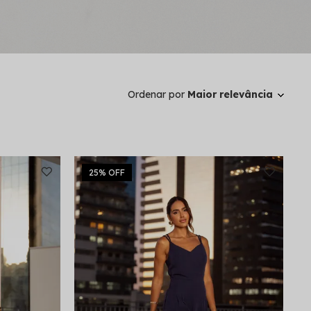
Ordenar por
Maior relevância
25%
OFF