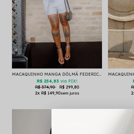
MACAQUINHO MANGA DÓLMÃ FEDERICA CINZA CLARO
R$ 254,83
via PIX!
R$ 374,90
R$ 299,80
R
2x
R$ 149,90
2