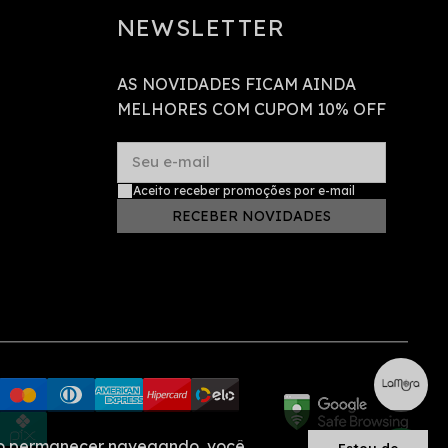
NEWSLETTER
AS NOVIDADES FICAM AINDA
MELHORES COM CUPOM 10% OFF
Seu e-mail
Aceito receber promoções por e-mail
RECEBER NOVIDADES
. Ao permanecer navegando, você