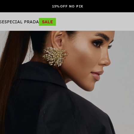
15%OFF NO PIX
S
ESPECIAL PRADA
SALE