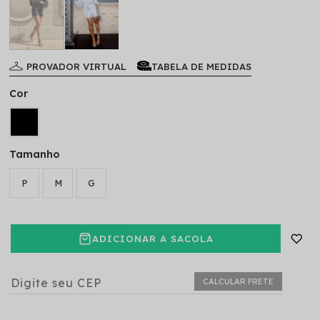
PROVADOR VIRTUAL
TABELA DE MEDIDAS
Cor
Tamanho
P
M
G
ADICIONAR A SACOLA
CALCULAR FRETE