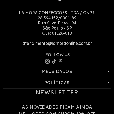
LA MORA CONFECCOES LTDA
/ CNPJ:
28.594.152/0001-89
Rua Silva Pinto
-
94
São Paulo
-
SP
CEP:
01126-010
atendimento@lamoraonline.com.br
MEUS DADOS
POLÍTICAS
NEWSLETTER
AS NOVIDADES FICAM AINDA