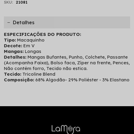
SKU:
21081
Detalhes
ESPECIFICAÇÕES DO PRODUTO:
Tipo:
Macaquinho
Decote:
Em V
Mangas:
Longas
Detalhes:
Mangas Bufantes, Punho, Colchete, Passante
(Acompanha Faixa), Bolso faca, Zíper na frente, Pences,
Não contém forro, Tecido não estica.
Tecido:
Tricoline Blend
Composição:
68% Algodão- 29% Poliéster - 3% Elastano