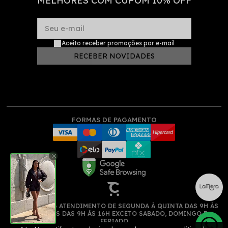
MELHORES COM CUPOM 10% OFF
Seu e-mail
Aceito receber promoções por e-mail
RECEBER NOVIDADES
FORMAS DE PAGAMENTO
(11) 913522516 ATENDIMENTO DE SEGUNDA À QUINTA DAS 9H ÀS
17H, SEXTAS DAS 9H ÀS 16H EXCETO SABADO, DOMINGO E
FERIADO