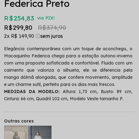
Federica Preto
R$ 254,83
via PIX!
R$ 299,80
R$ 374,90
2x
R$ 149,90
Elegância contemporânea com um toque de aconchego, o
Macaquinho Federica chega para a estação outono-inverno
com uma proposta sofisticada e confortável. Fluido com um
caimento que valoriza a silhueta, ele se diferencia pela
manga dólmã alongada, que confere movimento, amplitude
e um charme sutil, perfeito para os dias mais frescos.
MEDIDAS DA MODELO:
Altura: 1,73 cm, Busto: 89 cm,
Cintura: 66 cm, Quadril 102 cm, Modelo Veste tamanho P.
Outras cores