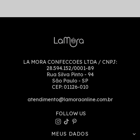
LA MORA CONFECCOES LTDA
/ CNPJ:
28.594.152/0001-89
Rua Silva Pinto
-
94
São Paulo
-
SP
CEP:
01126-010
atendimento@lamoraonline.com.br
MEUS DADOS