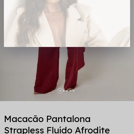
Macacão Pantalona
Strapless Fluído Afrodite