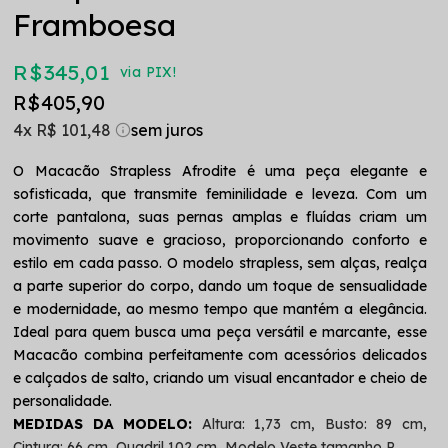
Framboesa
R$ 345,01
via PIX!
R$ 405,90
4x
R$ 101,48
O Macacão Strapless Afrodite é uma peça elegante e
sofisticada, que transmite feminilidade e leveza. Com um
corte pantalona, suas pernas amplas e fluídas criam um
movimento suave e gracioso, proporcionando conforto e
estilo em cada passo. O modelo strapless, sem alças, realça
a parte superior do corpo, dando um toque de sensualidade
e modernidade, ao mesmo tempo que mantém a elegância.
Ideal para quem busca uma peça versátil e marcante, esse
Macacão combina perfeitamente com acessórios delicados
e calçados de salto, criando um visual encantador e cheio de
personalidade.
MEDIDAS DA MODELO:
Altura: 1,73 cm, Busto: 89 cm,
Cintura: 66 cm, Quadril 102 cm, Modelo Veste tamanho P.