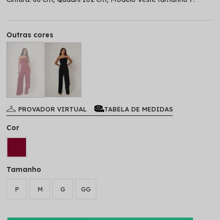
Outras cores
PROVADOR VIRTUAL
TABELA DE MEDIDAS
Cor
Tamanho
P
M
G
GG