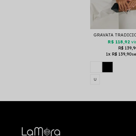
GRAVATA TRADICI
R$ 118,92
vi
R$ 139,9
1x
R$ 139,90
U