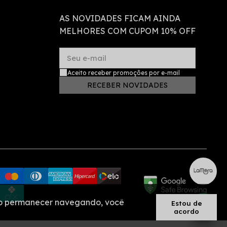
AS NOVIDADES FICAM AINDA
MELHORES COM CUPOM 10% OFF
Seu e-mail
Aceito receber promoções por e-mail
RECEBER NOVIDADES
. Ao permanecer navegando, você
Estou de
acordo