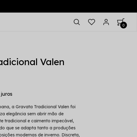
0
adicional Valen
bana, a Gravata Tradicional Valen foi
iza elegância sem abrir mão de
e tradicional e caimento impecável,
nado que se adapta tanto a produções
sições modernas de inverno. Discreta,