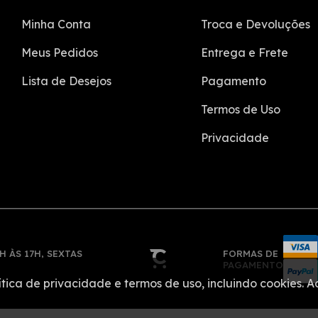
Minha Conta
Troca e Devoluções
Meus Pedidos
Entrega e Frete
Lista de Desejos
Pagamento
Termos de Uso
Privacidade
H ÀS 17H, SEXTAS
FORMAS DE
PAGAMENTO
ítica de privacidade e termos de uso, incluindo cookies