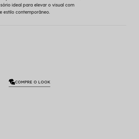
ório ideal para elevar o visual com
e estilo contemporâneo.
COMPRE O LOOK