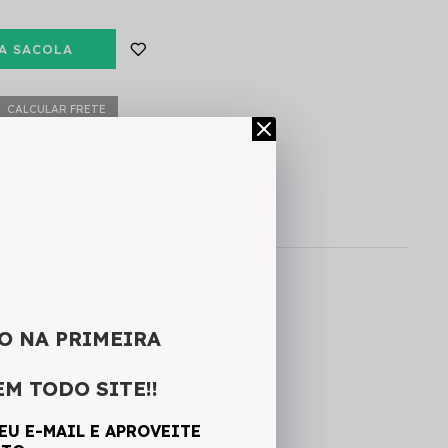
A SACOLA
CALCULAR FRETE
O NA PRIMEIRA
EM TODO SITE!!
EU E-MAIL E APROVEITE