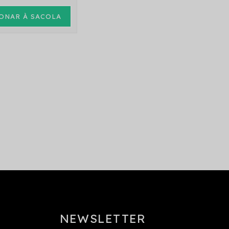
ONAR À SACOLA
NEWSLETTER