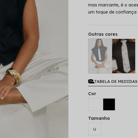
mas marcante, é o acess
um toque de confiança 
Outras cores
TABELA DE MEDIDAS
Cor
Tamanho
U