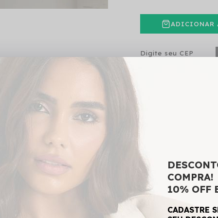
ADICIONAR 
SKU:
01
DESCONT
COMPRA!
10% OFF 
CADASTRE S
lastano