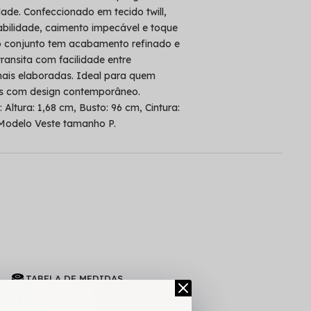
dade. Confeccionado em tecido twill,
abilidade, caimento impecável e toque
o conjunto tem acabamento refinado e
ransita com facilidade entre
ais elaboradas. Ideal para quem
s com design contemporâneo.
ura: 1,68 cm, Busto: 96 cm, Cintura:
 Modelo Veste tamanho P.
L
TABELA DE MEDIDAS