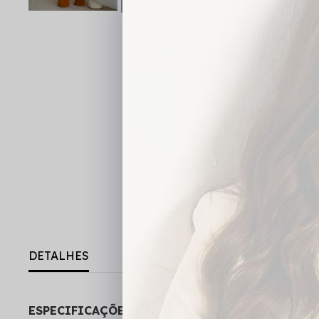
DETALHES
ESPECIFICAÇÕES DO PRODUTO: Blusa