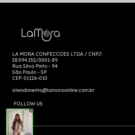
LA MORA CONFECCOES LTDA
/ CNPJ:
28.594.152/0001-89
Rua Silva Pinto
-
94
São Paulo
-
SP
CEP:
01126-010
atendimento@lamoraonline.com.br