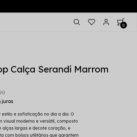
0
op Calça Serandí Marrom
90
 estilo e sofisticação no dia a dia. O
m visual moderno e versátil, composto
 alças largas e decote coração, e
a com bolsos utilitários que garantem