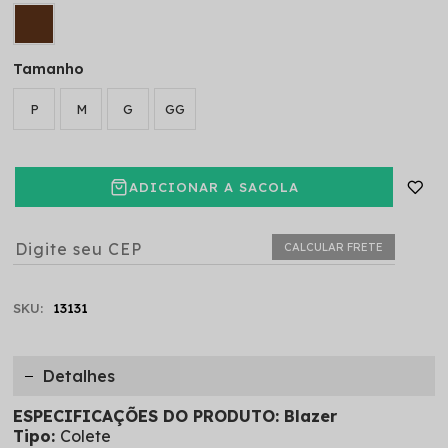
Tamanho
P
M
G
GG
ADICIONAR A SACOLA
CALCULAR FRETE
SKU:
13131
Detalhes
ESPECIFICAÇÕES DO PRODUTO: Blazer
Tipo:
Colete