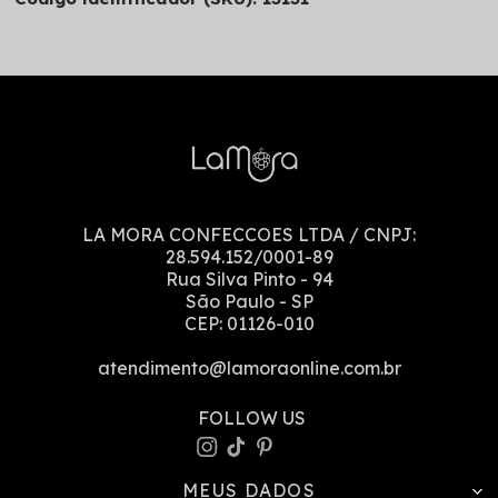
LA MORA CONFECCOES LTDA
/ CNPJ:
28.594.152/0001-89
Rua Silva Pinto
-
94
São Paulo
-
SP
CEP:
01126-010
atendimento@lamoraonline.com.br
MEUS DADOS