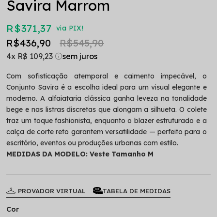
Savira Marrom
R$ 371,37
via PIX!
R$ 436,90
R$ 545,90
4x
R$ 109,23
Com sofisticação atemporal e caimento impecável, o
Conjunto Savira é a escolha ideal para um visual elegante e
moderno. A alfaiataria clássica ganha leveza na tonalidade
bege e nas listras discretas que alongam a silhueta. O colete
traz um toque fashionista, enquanto o blazer estruturado e a
calça de corte reto garantem versatilidade — perfeito para o
escritório, eventos ou produções urbanas com estilo.
MEDIDAS DA MODELO: Veste Tamanho M
PROVADOR VIRTUAL
TABELA DE MEDIDAS
Cor