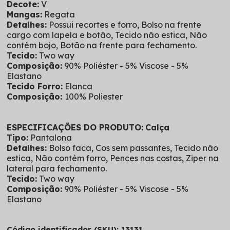
Decote:
V
Mangas:
Regata
Detalhes:
Possui recortes e forro, Bolso na frente
cargo com lapela e botão, Tecido não estica, Não
contém bojo, Botão na frente para fechamento.
Tecido:
Two way
Composição:
90% Poliéster - 5% Viscose - 5%
Elastano
Tecido Forro:
Elanca
Composição:
100% Poliester
ESPECIFICAÇÕES DO PRODUTO:
Calça
Tipo:
Pantalona
Detalhes:
Bolso faca, Cos sem passantes, Tecido não
estica, Não contém forro, Pences nas costas, Ziper na
lateral para fechamento.
Tecido:
Two way
Composição:
90% Poliéster - 5% Viscose - 5%
Elastano
Código identificador (SKU): 13131