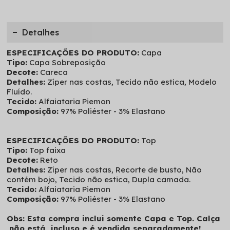
Detalhes
ESPECIFICAÇÕES DO PRODUTO:
Capa
Tipo:
Capa Sobreposição
Decote:
Careca
Detalhes:
Zíper nas costas, Tecido não estica, Modelo
Fluído.
Tecido:
Alfaiataria Piemon
Composição:
97% Poliéster - 3% Elastano
ESPECIFICAÇÕES DO PRODUTO:
Top
Tipo:
Top faixa
Decote:
Reto
Detalhes:
Zíper nas costas, Recorte de busto, Não
contém bojo, Tecido não estica, Dupla camada.
Tecido:
Alfaiataria Piemon
Composição:
97% Poliéster - 3% Elastano
Obs: Esta compra inclui somente Capa e Top. Calça
não está incluso e é vendida separadamente!