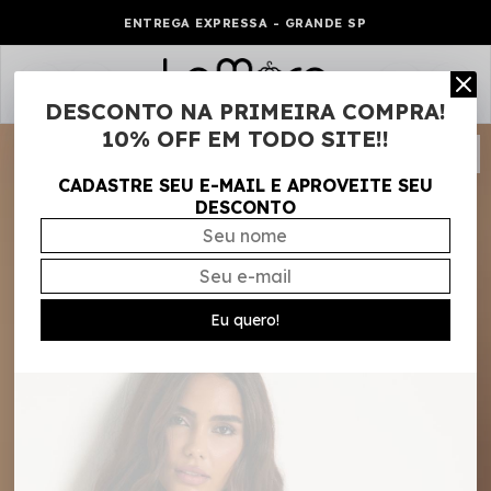
ENTREGA EXPRESSA - GRANDE SP
0
DESCONTO NA PRIMEIRA COMPRA!
10% OFF EM TODO SITE!!
CADASTRE SEU E-MAIL E APROVEITE SEU
DESCONTO
Eu quero!