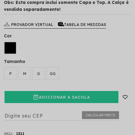
Obs: Esta compra inclui somente Capa e Top. A Calça é
vendida separadamente!
PROVADOR VIRTUAL
TABELA DE MEDIDAS
Cor
Tamanho
P
M
G
GG
ADICIONAR A SACOLA
CALCULAR FRETE
SKU:
1311