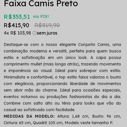
Faixa Camis Preto
R$ 353,51
via PIX!
R$ 415,90
R$ 519,90
4x
R$ 103,98
Destaque-se com o nosso elegante Conjunto Camis, uma
combinação moderna e versátil, perfeita para quem busca
estilo e sofisticação em um único look. A capa possui
comprimento mullet (mais longa atrás), trazendo movimento
e imponência ao visual. Ideal para sobrepor com estilo.
Minimalista e confortável, o top estilo faixa valoriza o busto
com elegância, proporcionando liberdade de movimentos
sem abrir mão do charme. Ideal para ocasiões especiais,
eventos noturnos ou produções fashionistas do dia a dia.
Combine com salto alto ou tênis para looks que vão do
casual ao sofisticado com facilidade.
MEDIDAS DA MODELO:
Altura: 1,68 cm, Busto: 96 cm,
Cintura: 65 cm, Quadril: 105 cm, Modelo veste tamanho P.