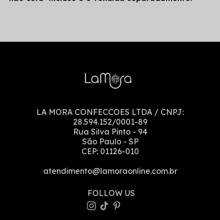
LA MORA CONFECCOES LTDA
/ CNPJ:
28.594.152/0001-89
Rua Silva Pinto
-
94
São Paulo
-
SP
CEP:
01126-010
atendimento@lamoraonline.com.br