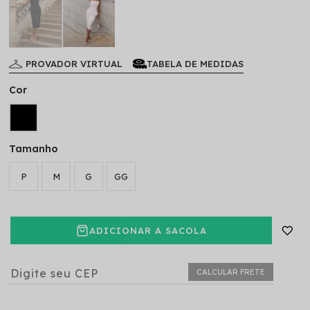
PROVADOR VIRTUAL
TABELA DE MEDIDAS
Cor
Tamanho
P
M
G
GG
ADICIONAR A SACOLA
CALCULAR FRETE