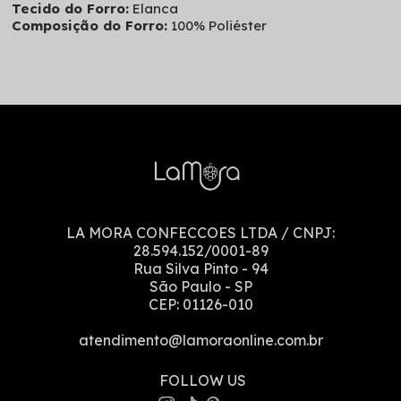
Tecido do Forro:
Elanca
Composição do Forro:
100% Poliéster
LA MORA CONFECCOES LTDA
/ CNPJ:
28.594.152/0001-89
Rua Silva Pinto
-
94
São Paulo
-
SP
CEP:
01126-010
atendimento@lamoraonline.com.br