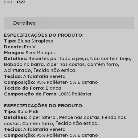
SKU:
1323
Detalhes
ESPECIFICAÇÕES DO PRODUTO:
Tipo:
Blusa Strapless
Decote:
Em V
Mangas:
Sem Mangas
Detalhes:
Recortes por toda a peça, Não contém bojo,
Babado na barra, Zíper nas costas, Contém forro,
cinturado, Tecido não estica.
A
Tecido:
Alfaiataria Veneta
Composição:
95% Poliéster- 5% Elastano
Tecido do Forro:
Elanca
Composição do Forro:
100% Poliéster
ESPECIFICAÇÕES DO PRODUTO:
Tipo:
Saia Midi
Detalhes:
Zíper lateral, Pence nas costas, Fenda nas
Tecido não estica.
costas, Contém forro,
Tecido:
Alfaiataria Veneta
Composição:
95% Poliéster- 5% Elastano