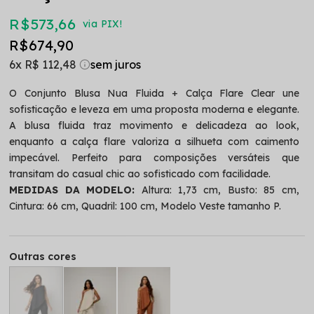
R$ 573,66
via PIX!
R$ 674,90
6x
R$ 112,48
O Conjunto Blusa Nua Fluida + Calça Flare Clear une
sofisticação e leveza em uma proposta moderna e elegante.
A blusa fluida traz movimento e delicadeza ao look,
enquanto a calça flare valoriza a silhueta com caimento
impecável. Perfeito para composições versáteis que
transitam do casual chic ao sofisticado com facilidade.
MEDIDAS DA MODELO:
Altura: 1,73 cm, Busto: 85 cm,
Cintura: 66 cm, Quadril: 100 cm, Modelo Veste tamanho P.
Outras cores