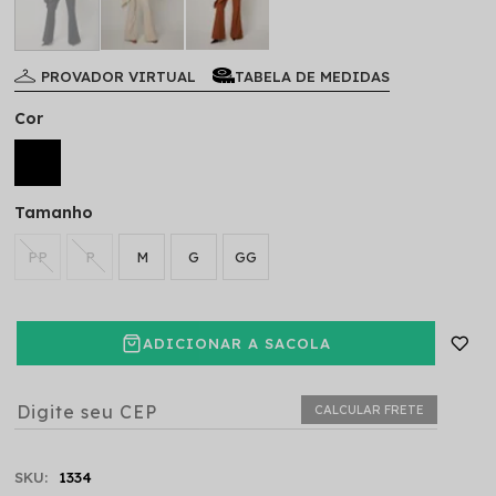
PROVADOR VIRTUAL
TABELA DE MEDIDAS
Cor
Tamanho
PP
P
M
G
GG
ADICIONAR A SACOLA
CALCULAR FRETE
SKU:
1334