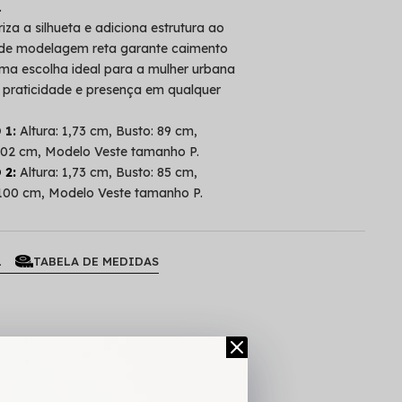
.
iza a silhueta e adiciona estrutura ao
 de modelagem reta garante caimento
Uma escolha ideal para a mulher urbana
 praticidade e presença em qualquer
1:
Altura: 1,73 cm, Busto: 89 cm,
 102 cm, Modelo Veste tamanho P.
2:
Altura: 1,73 cm, Busto: 85 cm,
: 100 cm, Modelo Veste tamanho P.
L
TABELA DE MEDIDAS
G