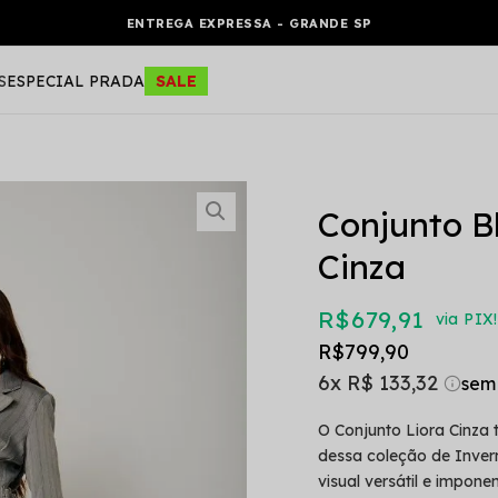
ENTREGA EXPRESSA - GRANDE SP
S
ESPECIAL PRADA
SALE
Conjunto Bl
Cinza
R$ 679,91
via PIX!
R$ 799,90
6x
R$ 133,32
O Conjunto Liora Cinza
dessa coleção de Invern
visual versátil e impon