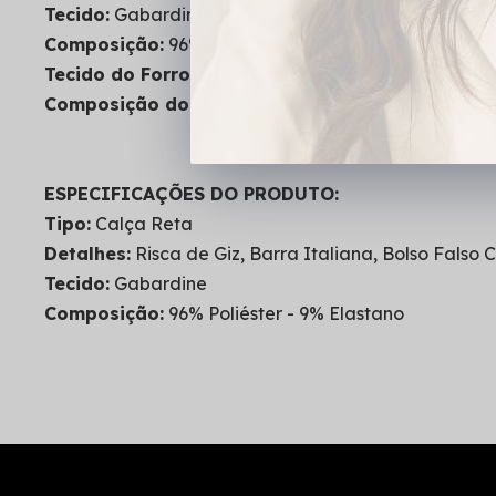
Tecido:
Gabardine
Composição:
96% Poliéster - 9% Elastano
Tecido do Forro:
Elanca
Composição do Forro:
100% Poliéster
ESPECIFICAÇÕES DO PRODUTO:
Tipo:
Calça Reta
Detalhes:
Risca de Giz, Barra Italiana, Bolso Falso C
Tecido:
Gabardine
Composição:
96% Poliéster - 9% Elastano