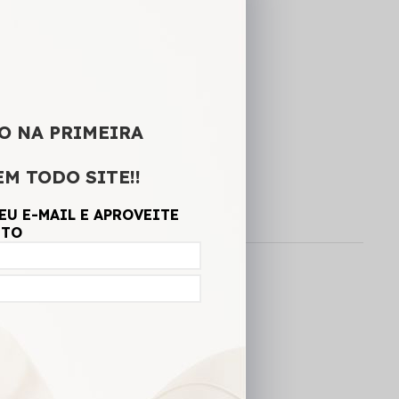
A SACOLA
CALCULAR FRETE
O NA PRIMEIRA
EM TODO SITE!!
EU E-MAIL E APROVEITE
NTO
o Estica.