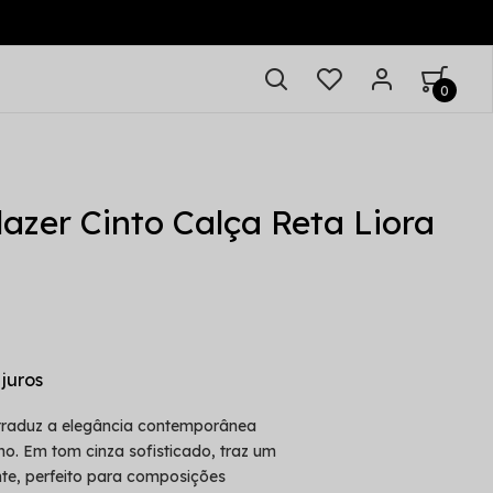
0
azer Cinto Calça Reta Liora
 traduz a elegância contemporânea
o. Em tom cinza sofisticado, traz um
ente, perfeito para composições