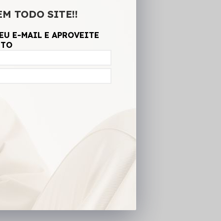
EM TODO SITE!!
EU E-MAIL E APROVEITE
NTO