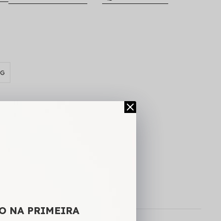
G
A SACOLA
CALCULAR FRETE
O NA PRIMEIRA