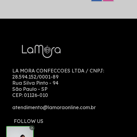
LA MORA CONFECCOES LTDA
/ CNPJ:
28.594.152/0001-89
Rua Silva Pinto
-
94
São Paulo
-
SP
CEP:
01126-010
atendimento@lamoraonline.com.br