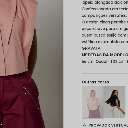
lapela alongada adicio
Confeccionada em tecid
composições versáteis, 
O design clean permite
peça-chave para um gua
quem busca estilo com 
estética minimalista 
GRAVATA.
MEDIDAS DA MODEL
66 cm, Quadril 102 cm,
Outras cores
PROVADOR VIRTUA