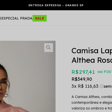
ENTREGA EXPRESSA - GRANDE SP
S
ESPECIAL PRADA
SALE
Camisa Lap
Althea Ros
R$ 297,41
via PIX!
R$ 349,90
3x
R$ 116,63
A Camisa Althea, combi
contemporânea e elega
valoriza os ombros e tr