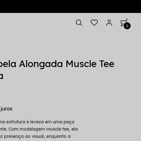
0
ela Alongada Muscle Tee
a
na estrutura e leveza em uma peça
nte. Com modelagem muscle tee, ela
az presença ao visual, enquanto a