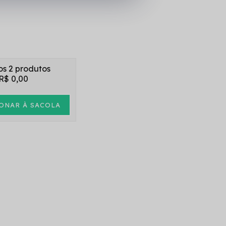
os 2 produtos
R$ 0,00
ONAR À SACOLA