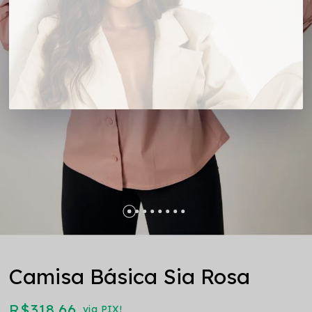
Camisa Básica Sia Rosa
R$ 318,66
via PIX!