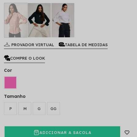
PROVADOR VIRTUAL
TABELA DE MEDIDAS
COMPRE O LOOK
Cor
Tamanho
P
M
G
GG
ADICIONAR A SACOLA