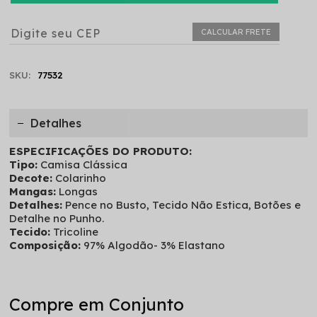
CALCULAR FRETE
SKU:
77532
Detalhes
ESPECIFICAÇÕES DO PRODUTO:
Tipo:
Camisa Clássica
Decote:
Colarinho
Mangas:
Longas
Detalhes:
Pence no Busto, Tecido Não Estica, Botões e
Detalhe no Punho.
Tecido:
Tricoline
Composição:
97% Algodão- 3% Elastano
Compre em Conjunto