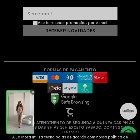
Seu e-mail
Aceito receber promoções por e-mail
RECEBER NOVIDADES
FORMAS DE PAGAMENTO
(11) 913522516 ATENDIMENTO DE SEGUNDA À QUINTA DAS 9H ÀS
17H, SEXTAS DAS 9H ÀS 16H EXCETO SABADO, DOMINGO E
FERIADO
A La Mora utiliza tecnologias de acordo com nossa política de