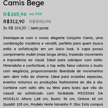
Camis Bege
R$ 265,96
via PIX!
R$ 312,90
R$ 390,90
3x
R$ 104,30
Destaque-se com o nosso elegante Conjunto Camis, uma
combinação moderna e versátil, perfeita para quem busca
estilo e sofisticação em um único look. A capa possui
comprimento mullet (mais longa atrás), trazendo movimento
e imponência ao visual. Ideal para sobrepor com estilo.
Minimalista e confortável, o top estilo faixa valoriza o busto
com elegância, proporcionando liberdade de movimentos
sem abrir mão do charme. Ideal para ocasiões especiais,
eventos noturnos ou produções fashionistas do dia a dia.
Combine com salto alto ou tênis para looks que vão do
casual ao sofisticado com facilidade. MEDIDAS DA
MODELO: Altura: 1,68 cm, Busto: 96 cm, Cintura: 65 cm
Quadril: 105 cm, Modelo Veste tamanho P. Obs: Esta compra