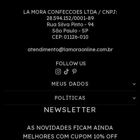
LA MORA CONFECCOES LTDA
/ CNPJ:
28.594.152/0001-89
Rua Silva Pinto
-
94
São Paulo
-
SP
CEP:
01126-010
atendimento@lamoraonline.com.br
MEUS DADOS
POLÍTICAS
NEWSLETTER
AS NOVIDADES FICAM AINDA
MELHORES COM CUPOM 10% OFF