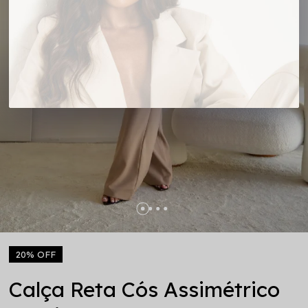
20% OFF
Calça Reta Cós Assimétrico