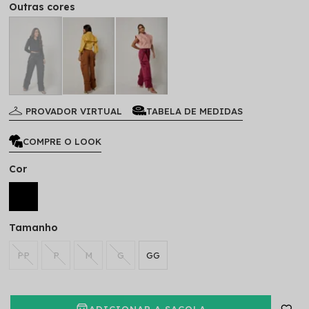
Outras cores
PROVADOR VIRTUAL
TABELA DE MEDIDAS
COMPRE O LOOK
Cor
Tamanho
PP
P
M
G
GG
ADICIONAR A SACOLA