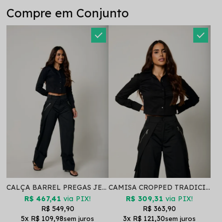
Compre em Conjunto
CALÇA BARREL PREGAS JENNY PRETO
CAMISA CROPPED TRADICIONAL LYA PRETO
R$ 467,41
via PIX!
R$ 309,31
via PIX!
R$ 549,90
R$ 363,90
5x
R$ 109,98
3x
R$ 121,30