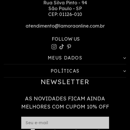
Rua Silva Pinto
-
94
São Paulo
-
SP
CEP:
01126-010
atendimento@lamoraonline.com.br
MEUS DADOS
POLÍTICAS
NEWSLETTER
AS NOVIDADES FICAM AINDA
MELHORES COM CUPOM 10% OFF
Seu e-mail