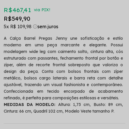
R$ 467,41
via PIX!
R$ 549,90
5x
R$ 109,98
A Calça Barrel Pregas Jenny une sofisticação e estilo
moderno em uma peça marcante e elegante. Possui
modelagem wide leg com caimento solto, cintura alta, cós
estruturado com passantes, fechamento frontal por botão e
zíper, além de recorte frontal sobreposto que valoriza o
design da peça. Conta com bolsos frontais com zíper
metálico, bolsos cargo laterais e barra reta com detalhe
ajustável, trazendo um visual fashionista e contemporâneo.
Confeccionada em tecido encorpado de acabamento
refinado, é perfeita para composições estilosas e versáteis.
MEDIDAS DA MODELO:
Altura: 1,73 cm, Busto: 89 cm,
Cintura: 66 cm, Quadril 102 cm, Modelo Veste tamanho P.