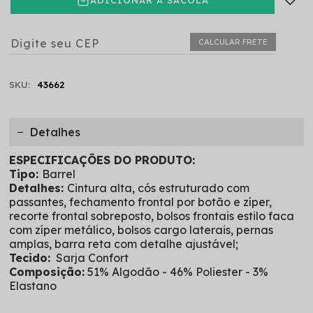
CALCULAR FRETE
SKU:
43662
Detalhes
ESPECIFICAÇÕES DO PRODUTO:
Tipo:
Barrel
Detalhes:
Cintura alta, cós estruturado com
passantes, fechamento frontal por botão e zíper,
recorte frontal sobreposto, bolsos frontais estilo faca
com zíper metálico, bolsos cargo laterais, pernas
amplas, barra reta com detalhe ajustável;
Tecido:
Sarja Confort
Composição:
51% Algodão - 46% Poliester - 3%
Elastano