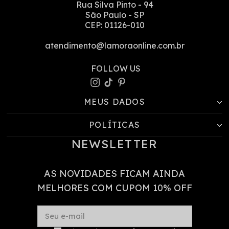
Rua Silva Pinto
-
94
São Paulo
-
SP
CEP:
01126-010
atendimento@lamoraonline.com.br
MEUS DADOS
POLÍTICAS
NEWSLETTER
AS NOVIDADES FICAM AINDA
MELHORES COM CUPOM 10% OFF
Seu e-mail