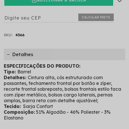
CALCULAR FRETE
SKU:
4366
Detalhes
ESPECIFICAÇÕES DO PRODUTO:
Tipo:
Barrel
Detalhes:
Cintura alta, cós estruturado com
passantes, fechamento frontal por botão e zíper,
recorte frontal sobreposto, bolsos frontais estilo faca
com zíper metálico, bolsos cargo laterais, pernas
amplas, barra reta com detalhe ajustável;
Tecido:
Sarja Confort
Composição:
51% Algodão - 46% Poliester - 3%
Elastano