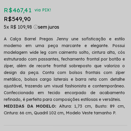
R$ 467,41
via PIX!
R$ 549,90
5x
R$ 109,98
A Calça Barrel Pregas Jenny une sofisticação e estilo
moderno em uma peça marcante e elegante. Possui
modelagem wide leg com caimento solto, cintura alta, cós
estruturado com passantes, fechamento frontal por botão e
zíper, além de recorte frontal sobreposto que valoriza o
design da peça. Conta com bolsos frontais com zíper
metálico, bolsos cargo laterais e barra reta com detalhe
ajustável, trazendo um visual fashionista e contemporâneo.
Confeccionada em tecido encorpado de acabamento
refinado, é perfeita para composições estilosas e versáteis.
MEDIDAS DA MODELO:
Altura: 1,73 cm, Busto: 89 cm,
Cintura: 66 cm, Quadril 102 cm, Modelo Veste tamanho P.