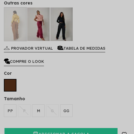
Outras cores
PROVADOR VIRTUAL
TABELA DE MEDIDAS
COMPRE O LOOK
Cor
Tamanho
PP
P
M
G
GG
ADICIONAR A SACOLA