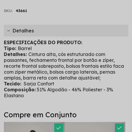
SKU:
43661
Detalhes
ESPECIFICAÇÕES DO PRODUTO:
Tipo:
Barrel
Detalhes:
Cintura alta, cós estruturado com
passantes, fechamento frontal por botão e zíper,
recorte frontal sobreposto, bolsos frontais estilo faca
com zíper metálico, bolsos cargo laterais, pernas
amplas, barra reta com detalhe ajustável;
Tecido:
Sarja Confort
Composição:
51% Algodão - 46% Poliester - 3%
Elastano
Compre em Conjunto