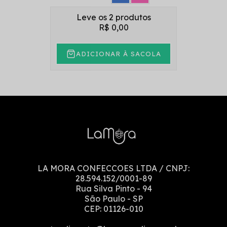
Leve os 2 produtos
R$ 0,00
ADICIONAR À SACOLA
LA MORA CONFECCOES LTDA
/ CNPJ:
28.594.152/0001-89
Rua Silva Pinto
-
94
São Paulo
-
SP
CEP:
01126-010