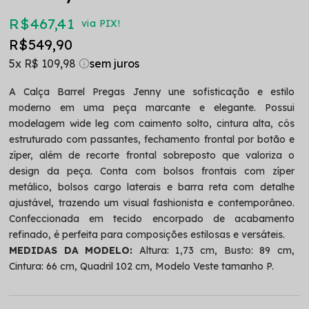
R$ 467,41
via PIX!
R$ 549,90
5x
R$ 109,98
A Calça Barrel Pregas Jenny une sofisticação e estilo
moderno em uma peça marcante e elegante. Possui
modelagem wide leg com caimento solto, cintura alta, cós
estruturado com passantes, fechamento frontal por botão e
zíper, além de recorte frontal sobreposto que valoriza o
design da peça. Conta com bolsos frontais com zíper
metálico, bolsos cargo laterais e barra reta com detalhe
ajustável, trazendo um visual fashionista e contemporâneo.
Confeccionada em tecido encorpado de acabamento
refinado, é perfeita para composições estilosas e versáteis.
MEDIDAS DA MODELO:
Altura: 1,73 cm, Busto: 89 cm,
Cintura: 66 cm, Quadril 102 cm, Modelo Veste tamanho P.