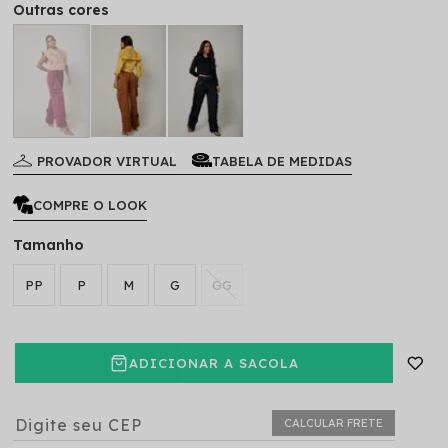
Outras cores
PROVADOR VIRTUAL
TABELA DE MEDIDAS
COMPRE O LOOK
Tamanho
PP
P
M
G
GG
ADICIONAR A SACOLA
CALCULAR FRETE