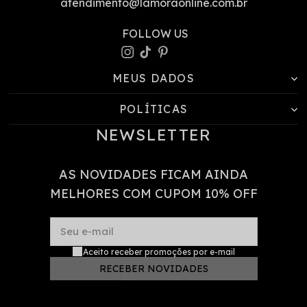
atendimento@lamoraonline.com.br
MEUS DADOS
POLÍTICAS
NEWSLETTER
AS NOVIDADES FICAM AINDA
MELHORES COM CUPOM 10% OFF
Seu e-mail
Aceito receber promoções por e-mail
RECEBER NOVIDADES