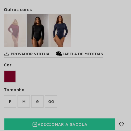
Outras cores
PROVADOR VIRTUAL
TABELA DE MEDIDAS
Cor
Tamanho
P
M
G
GG
ADICIONAR A SACOLA