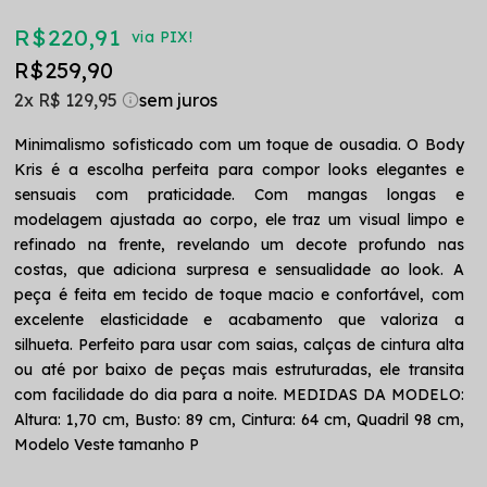
R$ 220,91
via PIX!
R$ 259,90
2x
R$ 129,95
Minimalismo sofisticado com um toque de ousadia. O Body
Kris é a escolha perfeita para compor looks elegantes e
sensuais com praticidade. Com mangas longas e
modelagem ajustada ao corpo, ele traz um visual limpo e
refinado na frente, revelando um decote profundo nas
costas, que adiciona surpresa e sensualidade ao look. A
peça é feita em tecido de toque macio e confortável, com
excelente elasticidade e acabamento que valoriza a
silhueta. Perfeito para usar com saias, calças de cintura alta
ou até por baixo de peças mais estruturadas, ele transita
com facilidade do dia para a noite. MEDIDAS DA MODELO:
Altura: 1,70 cm, Busto: 89 cm, Cintura: 64 cm, Quadril 98 cm,
Modelo Veste tamanho P