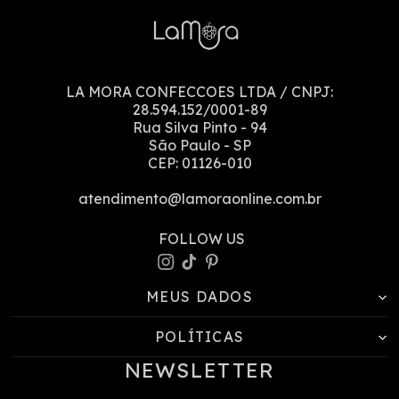
LA MORA CONFECCOES LTDA
/ CNPJ:
28.594.152/0001-89
Rua Silva Pinto
-
94
São Paulo
-
SP
CEP:
01126-010
atendimento@lamoraonline.com.br
MEUS DADOS
POLÍTICAS
NEWSLETTER