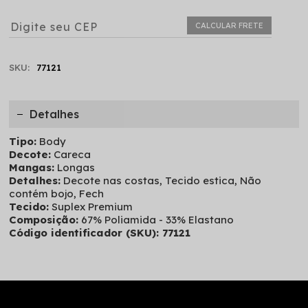
CALCULAR FRETE
SKU:
77121
Detalhes
Tipo:
Body
Decote:
Careca
Mangas:
Longas
Detalhes:
Decote nas costas, Tecido estica, Não
contém bojo, Fech
Tecido:
Suplex Premium
Composição:
67% Poliamida - 33% Elastano
Código identificador (SKU): 77121