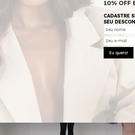
10% OFF 
CADASTRE S
SEU DESCO
Compre em Conjunto
Eu quero!