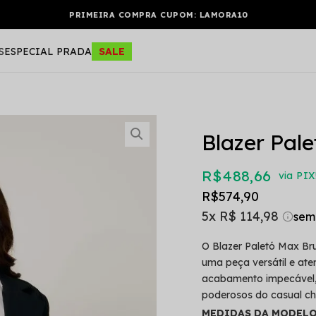
MORA10
S
ESPECIAL PRADA
SALE
Blazer Pal
R$ 488,66
via PIX
R$ 574,90
5x
R$ 114,98
O Blazer Paletó Max Bru
uma peça versátil e a
acabamento impecável, 
poderosos do casual chi
MEDIDAS DA MODELO