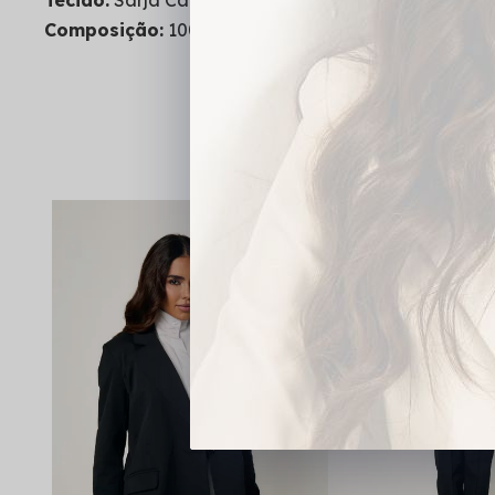
Tecido:
Sarja Cargo
Composição:
100% Poliéster