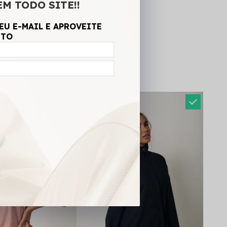
EM TODO SITE!!
EU E-MAIL E APROVEITE
NTO