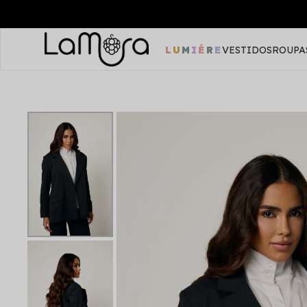
PRIMEIRA COMPRA CUPOM: LA
LUMIÉRE
VESTIDOS
ROUPA