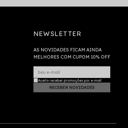
NEWSLETTER
AS NOVIDADES FICAM AINDA
MELHORES COM CUPOM 10% OFF
Seu e-mail
Aceito receber promoções por e-mail
RECEBER NOVIDADES