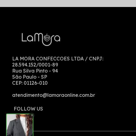
LA MORA CONFECCOES LTDA
/ CNPJ:
28.594.152/0001-89
Rua Silva Pinto
-
94
São Paulo
-
SP
CEP:
01126-010
atendimento@lamoraonline.com.br