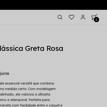
0
ássica Greta Rosa
le essencial versátil que combina
o na medida certa. Com modelagem
linhado, ela valoriza a silhueta
rno e atemporal. Perfeita para
ansita com facilidade entre o casual e