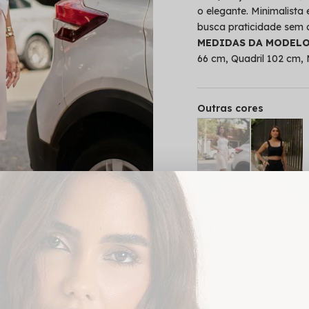
o elegante. Minimalista
busca praticidade sem a
MEDIDAS DA MODEL
66 cm, Quadril 102 cm,
Outras cores
PROVADOR VIRTUA
Cor
Tamanho